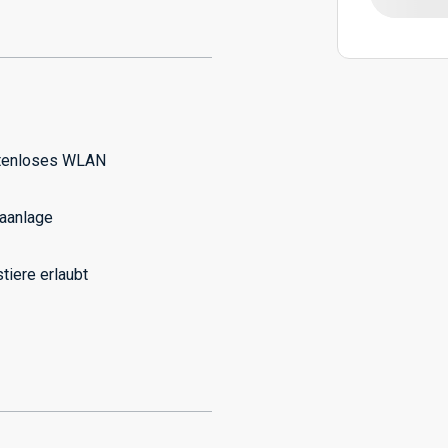
tenloses WLAN
aanlage
tiere erlaubt