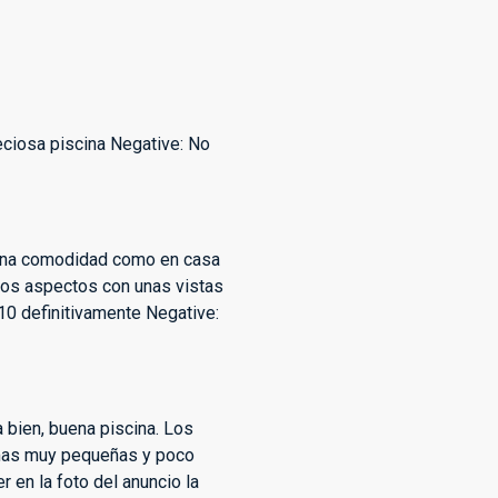
eciosa piscina Negative: No
 una comodidad como en casa
 los aspectos con unas vistas
10 definitivamente Negative:
a bien, buena piscina. Los
amas muy pequeñas y poco
 en la foto del anuncio la