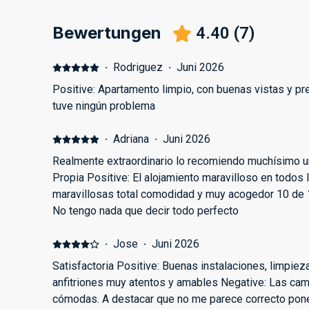
Bewertungen
4.40
(
7
)
·
Rodriguez
·
Juni 2026
Positive: Apartamento limpio, con buenas vistas y pr
tuve ningún problema
·
Adriana
·
Juni 2026
Realmente extraordinario lo recomiendo muchísimo
Propia Positive: El alojamiento maravilloso en todos
maravillosas total comodidad y muy acogedor 10 de 
No tengo nada que decir todo perfecto
·
Jose
·
Juni 2026
Satisfactoria Positive: Buenas instalaciones, limpiez
anfitriones muy atentos y amables Negative: Las c
cómodas. A destacar que no me parece correcto poner