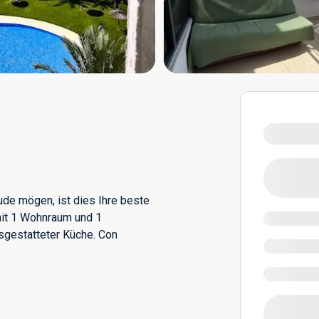
e mögen, ist dies Ihre beste
mit 1 Wohnraum und 1
gestatteter Küche. Con