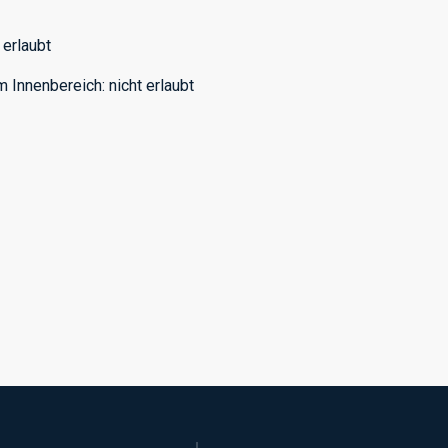
erlaubt
m Innenbereich
:
nicht erlaubt