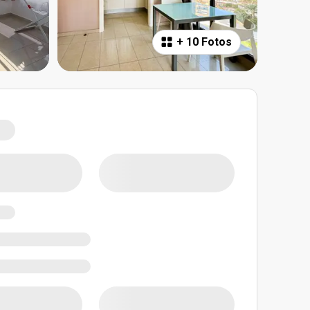
+
10 Fotos