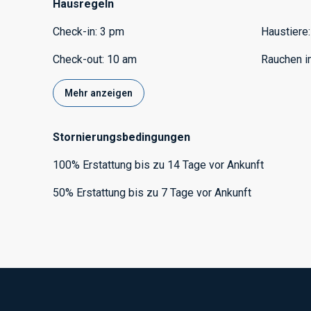
Hausregeln
Check-in
:
3 pm
Haustiere
:
Check-out
:
10 am
Rauchen i
Mehr anzeigen
Stornierungsbedingungen
100
%
Erstattung
bis zu
14 Tage
vor
Ankunft
50
%
Erstattung
bis zu
7 Tage
vor
Ankunft