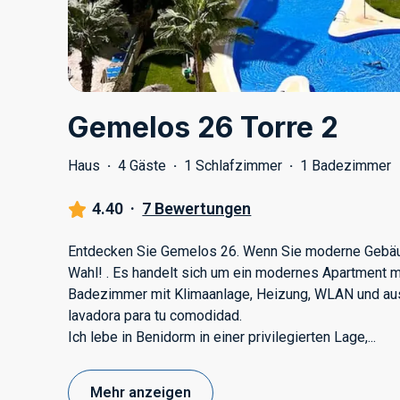
Gemelos 26 Torre 2
Haus
·
4 Gäste
·
1 Schlafzimmer
·
1 Badezimmer
4.40
·
7 Bewertungen
Entdecken Sie Gemelos 26. Wenn Sie moderne Gebäud
Wahl! . Es handelt sich um ein modernes Apartment 
Badezimmer mit Klimaanlage, Heizung, WLAN und aus
lavadora para tu comodidad.
Ich lebe in Benidorm in einer privilegierten Lage,
...
Mehr anzeigen