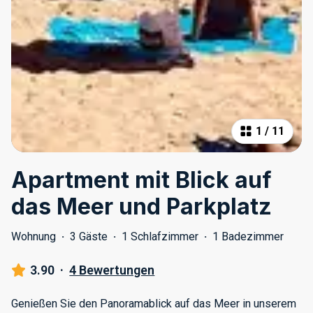
1
/
11
Apartment mit Blick auf
das Meer und Parkplatz
Wohnung
·
3 Gäste
·
1 Schlafzimmer
·
1 Badezimmer
3.90
·
4 Bewertungen
Genießen Sie den Panoramablick auf das Meer in unserem