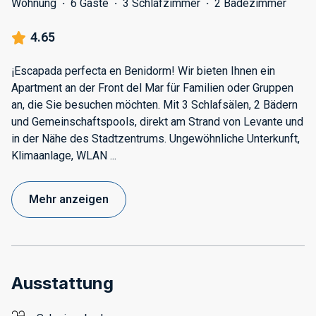
Wohnung
·
6 Gäste
·
3 Schlafzimmer
·
2 Badezimmer
4.65
¡Escapada perfecta en Benidorm! Wir bieten Ihnen ein
Apartment an der Front del Mar für Familien oder Gruppen
an, die Sie besuchen möchten. Mit 3 Schlafsälen, 2 Bädern
und Gemeinschaftspools, direkt am Strand von Levante und
in der Nähe des Stadtzentrums. Ungewöhnliche Unterkunft,
Klimaanlage, WLAN
...
Mehr anzeigen
Ausstattung