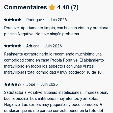
Commentaires
4.40
(
7
)
·
Rodriguez
·
Juin 2026
Positive: Apartamento limpio, con buenas vistas y preciosa
piscina Negative: No tuve ningún problema
·
Adriana
·
Juin 2026
Realmente extraordinario lo recomiendo muchísimo una
comodidad como en casa Propia Positive: El alojamiento
maravilloso en todos los aspectos con unas vistas
maravillosas total comodidad y muy acogedor 10 de 10
definitivamente Negative: No tengo nada que decir todo
perfecto
·
Jose
·
Juin 2026
Satisfactoria Positive: Buenas instalaciones, limpieza bien,
buena piscina. Los anfitriones muy atentos y amables
Negative: Las camas muy pequeñas y poco cómodas. A
destacar que no me parece correcto poner en la foto del