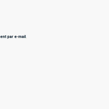
ment par e-mail
.