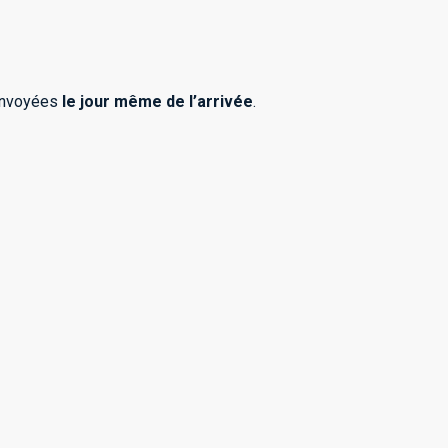
 envoyées
le jour même de l’arrivée
.