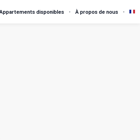
Appartements disponibles
À propos de nous
.