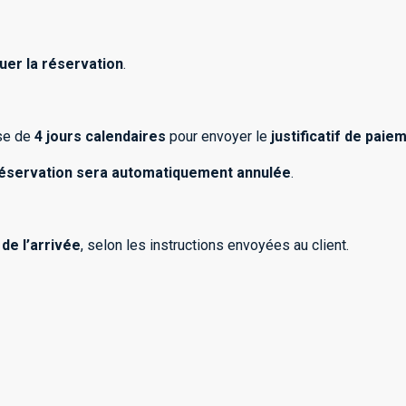
tuer la réservation
.
ose de
4 jours calendaires
pour envoyer le
justificatif de paie
réservation sera automatiquement annulée
.
de l’arrivée
, selon les instructions envoyées au client.