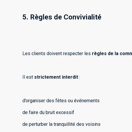
5. Règles de Convivialité
Les clients doivent respecter les
règles de la commu
Il est
strictement interdit
:
d’organiser des fêtes ou événements
de faire du bruit excessif
de perturber la tranquillité des voisins