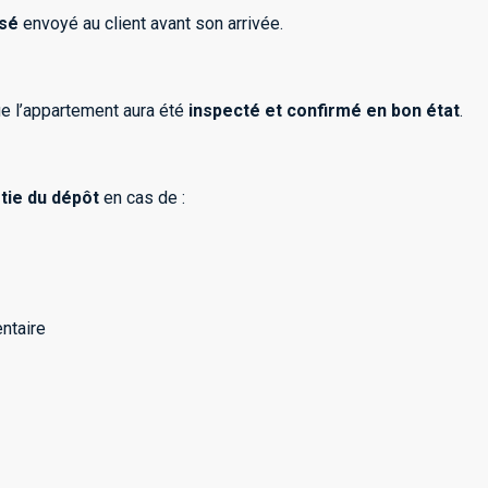
isé
envoyé au client avant son arrivée.
ue l’appartement aura été
inspecté et confirmé en bon état
.
rtie du dépôt
en cas de :
ntaire