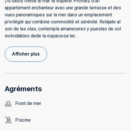
¡Tu oasis frente al mar te espera! Profitez d'un
appartement enchanteur avec une grande terrasse et des
vues panoramiques sur la mer dans un emplacement
privilégié qui combine commodité et sérénité. Relájate al
son de las olas, contempla amaneceres y puestas de sol
inolvidables dede la espaciosa ter
...
Afficher plus
Agréments
Front de mer
Piscine