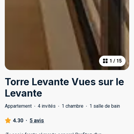
1
/
15
Torre Levante Vues sur le
Levante
Appartement
·
4 invités
·
1 chambre
·
1 salle de bain
4.30
·
5 avis