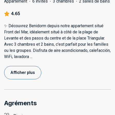
Appartement
·
6 invités
·
3 chambres
·
2 salles de bains
4.65
✨ Découvrez Benidorm depuis notre appartement situé
Front del Mar, idéalement situé à côté de la plage de
Levante et des pasos du centre et de la place Triangular.
Avec 3 chambres et 2 bains, c'est parfait pour les familles
ou les groupes. Disfruta de aire acondicionado, calefacción,
WiFi, lavadora
...
Afficher plus
Agréments