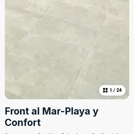
1
/
24
Front al Mar-Playa y
Confort