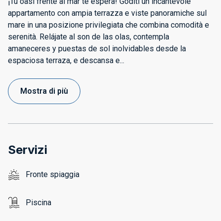
¡Tu oasi frente al mar te espera! Goditi un incantevole
appartamento con ampia terrazza e viste panoramiche sul
mare in una posizione privilegiata che combina comodità e
serenità. Relájate al son de las olas, contempla
amaneceres y puestas de sol inolvidables desde la
espaciosa terraza, e descansa e
...
Mostra di più
Servizi
Fronte spiaggia
Piscina