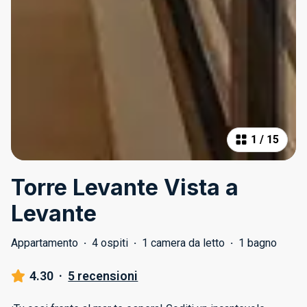
1
/
15
Torre Levante Vista a
Levante
Appartamento
·
4 ospiti
·
1 camera da letto
·
1 bagno
4.30
·
5 recensioni