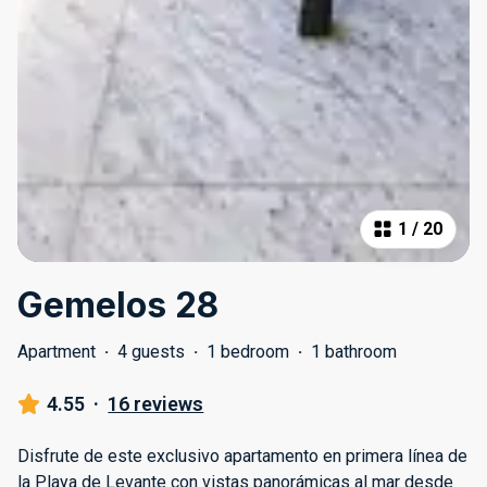
1
/
20
Gemelos 28
Apartment
·
4 guests
·
1 bedroom
·
1 bathroom
4.55
·
16 reviews
Disfrute de este exclusivo apartamento en primera línea de
la Playa de Levante con vistas panorámicas al mar desde