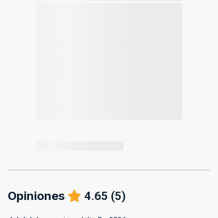
Opiniones
4.65
(
5
)