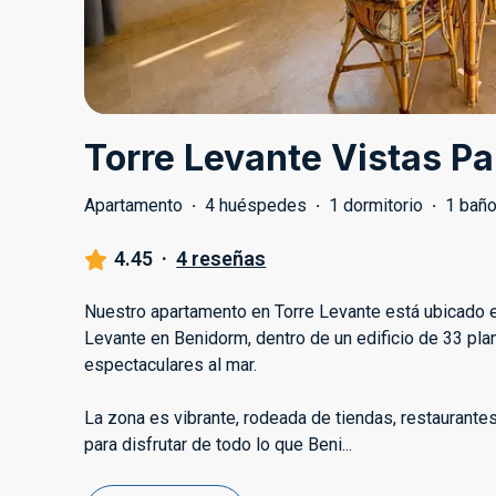
Torre Levante Vistas P
Apartamento
·
4 huéspedes
·
1 dormitorio
·
1 bañ
4.45
·
4 reseñas
Nuestro apartamento en Torre Levante está ubicado e
Levante en Benidorm, dentro de un edificio de 33 pla
espectaculares al mar.
La zona es vibrante, rodeada de tiendas, restaurantes
para disfrutar de todo lo que Beni
...