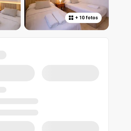
+
10 fotos