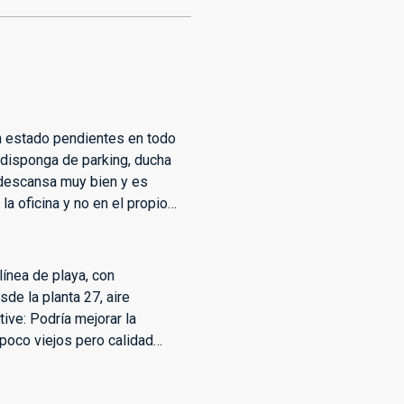
an estado pendientes en todo
disponga de parking, ducha
e descansa muy bien y es
 la oficina y no en el propio
línea de playa, con
de la planta 27, aire
ive: Podría mejorar la
poco viejos pero calidad