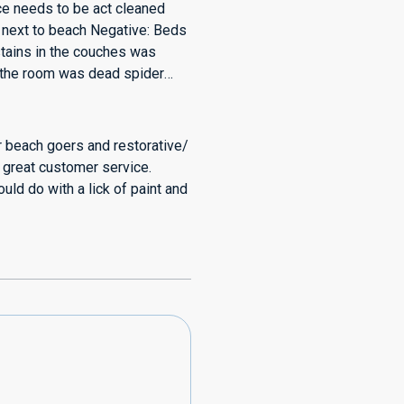
ce needs to be act cleaned
t next to beach Negative: Beds
stains in the couches was
n the room was dead spider
r beach goers and restorative/
- great customer service.
uld do with a lick of paint and