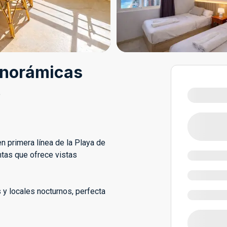
anorámicas
o
n primera línea de la Playa de
ntas que ofrece vistas
 y locales nocturnos, perfecta