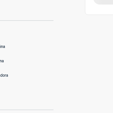
ina
na
dora