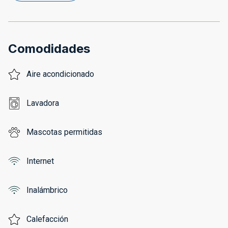
Comodidades
Aire acondicionado
Lavadora
Mascotas permitidas
Internet
Inalámbrico
Calefacción