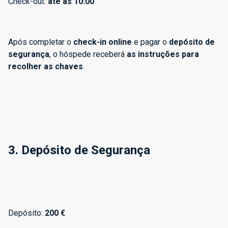
Check-out:
até às 10:00
Após completar o
check-in online
e pagar o
depósito de
segurança
, o hóspede receberá
as instruções para
recolher as chaves
.
3. Depósito de Segurança
Depósito:
200 €