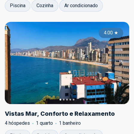
Piscina
Cozinha
Ar condicionado
4.00
★
Vistas Mar, Conforto e Relaxamento
4 hóspedes
1 quarto
1 banheiro