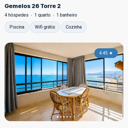
Gemelos 26 Torre 2
4 hóspedes
1 quarto
1 banheiro
Piscina
Wifi grátis
Cozinha
4.45
★