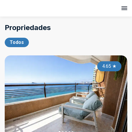
Propriedades
Todos
4.65
★