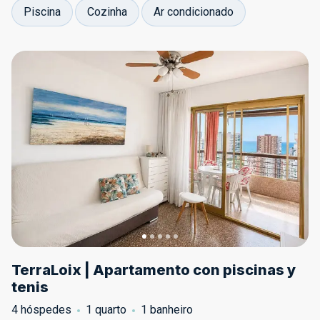
Piscina
Cozinha
Ar condicionado
TerraLoix | Apartamento con piscinas y
tenis
4 hóspedes
1 quarto
1 banheiro