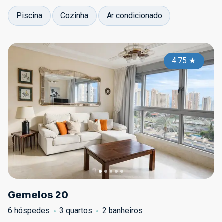
Piscina
Cozinha
Ar condicionado
4.75
★
Gemelos 20
6 hóspedes
3 quartos
2 banheiros