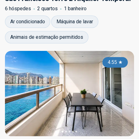
6 hóspedes
2 quartos
1 banheiro
Ar condicionado
Máquina de lavar
Animais de estimação permitidos
4.55
★