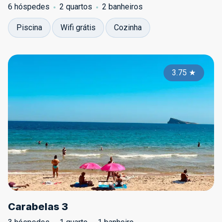
6 hóspedes
2 quartos
2 banheiros
Piscina
Wifi grátis
Cozinha
3.75
★
Carabelas 3