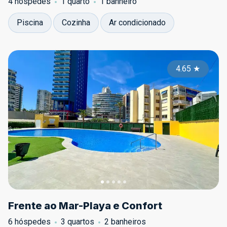
4 hóspedes
1 quarto
1 banheiro
Piscina
Cozinha
Ar condicionado
4.65
★
Frente ao Mar-Playa e Confort
6 hóspedes
3 quartos
2 banheiros